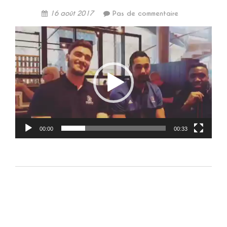
16 août 2017
Pas de commentaire
Lecteur
vidéo
00:00
00:33