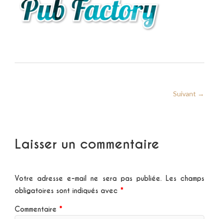
Suivant →
Laisser un commentaire
Votre adresse e-mail ne sera pas publiée.
Les champs
obligatoires sont indiqués avec
*
Commentaire
*