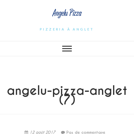
Angelu Pizza
PIZZERIA À ANGLET
angelu-pizza-anglet
(7)
12 août 2017
Pas de commentaire