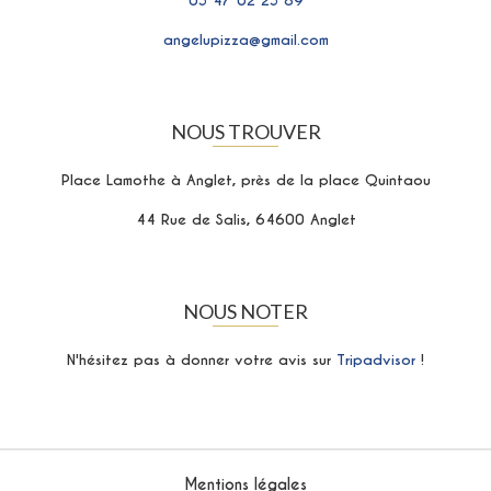
05 47 02 25 89
angelupizza@gmail.com
NOUS TROUVER
Place Lamothe à Anglet, près de la place Quintaou
44 Rue de Salis, 64600 Anglet
NOUS NOTER
N'hésitez pas à donner votre avis sur
Tripadvisor
!
Mentions légales