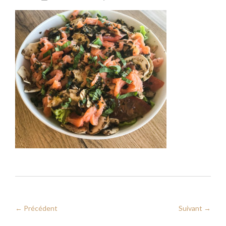
← Précédent
Suivant →