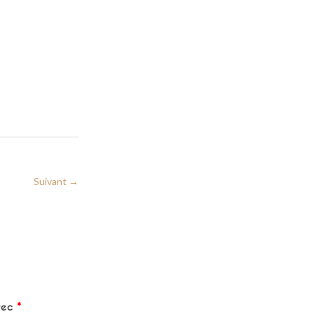
Suivant →
avec
*