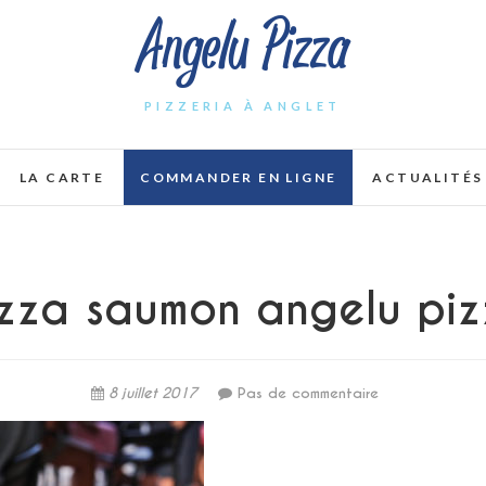
Angelu Pizza
PIZZERIA À ANGLET
LA CARTE
COMMANDER EN LIGNE
ACTUALITÉS
zza saumon angelu pi
8 juillet 2017
Pas de commentaire