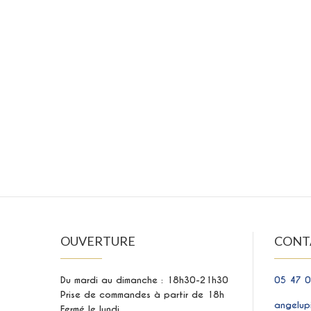
OUVERTURE
CONT
Du mardi au dimanche : 18h30-21h30
05 47 0
Prise de commandes à partir de 18h
angelup
Fermé le lundi