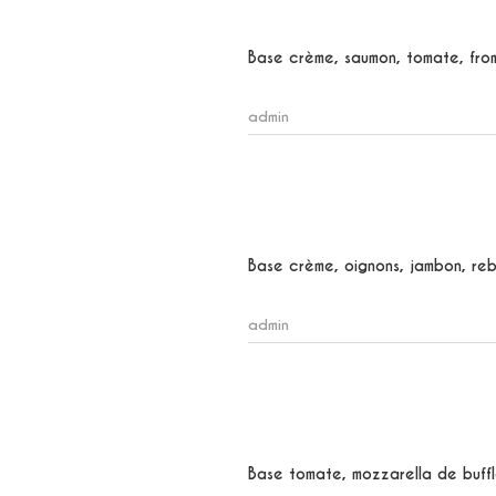
Base crème, saumon, tomate, from
admin
Base crème, oignons, jambon, reb
admin
Base tomate, mozzarella de bufflo