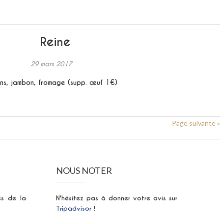
Reine
29 mars 2017
ns, jambon, fromage (supp. œuf 1€)
Page suivante »
NOUS NOTER
ès de la
N'hésitez pas à donner votre avis sur
Tripadvisor
!