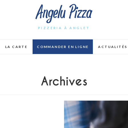
Angelu Pizza
PIZZERIA À ANGLET
LA CARTE
COMMANDER EN LIGNE
ACTUALITÉS
Archives