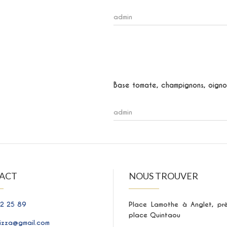
admin
Base tomate, champignons, oigno
admin
ACT
NOUS TROUVER
2 25 89
Place Lamothe à Anglet, pr
place Quintaou
izza@gmail.com